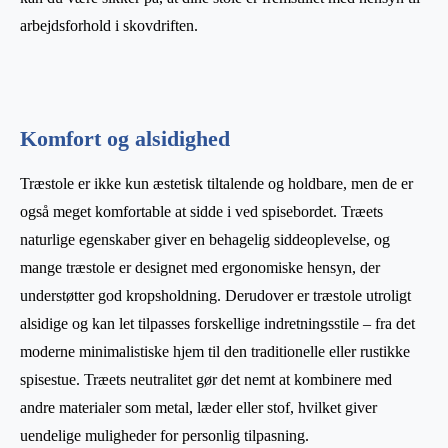
arbejdsforhold i skovdriften.
Komfort og alsidighed
Træstole er ikke kun æstetisk tiltalende og holdbare, men de er
også meget komfortable at sidde i ved spisebordet. Træets
naturlige egenskaber giver en behagelig siddeoplevelse, og
mange træstole er designet med ergonomiske hensyn, der
understøtter god kropsholdning. Derudover er træstole utroligt
alsidige og kan let tilpasses forskellige indretningsstile – fra det
moderne minimalistiske hjem til den traditionelle eller rustikke
spisestue. Træets neutralitet gør det nemt at kombinere med
andre materialer som metal, læder eller stof, hvilket giver
uendelige muligheder for personlig tilpasning.