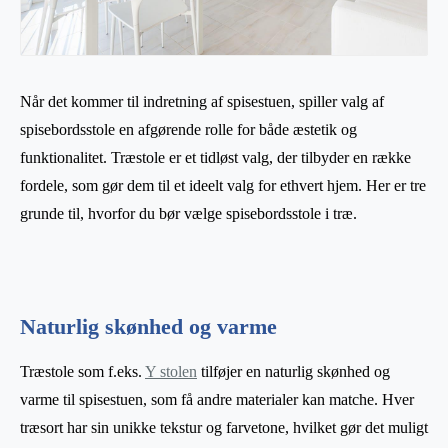
Når det kommer til indretning af spisestuen, spiller valg af
spisebordsstole en afgørende rolle for både æstetik og
funktionalitet. Træstole er et tidløst valg, der tilbyder en række
fordele, som gør dem til et ideelt valg for ethvert hjem. Her er tre
grunde til, hvorfor du bør vælge spisebordsstole i træ.
Naturlig skønhed og varme
Træstole som f.eks.
Y stolen
tilføjer en naturlig skønhed og
varme til spisestuen, som få andre materialer kan matche. Hver
træsort har sin unikke tekstur og farvetone, hvilket gør det muligt