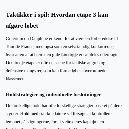
Taktikker i spil: Hvordan etape 3 kan
afgøre løbet
Criterium du Dauphine er kendt for at være en forberedelse til
Tour de France, men også som en selvstændig konkurrence,
hvor æren af at bære den gule førertrøje er særdeles eftertragtet.
Den tredje etape er ofte en scene for taktiske angreb og
defensive manøvrer, som kan forme løbets overordnede
klassement.
Holdstrategier og individuelle beslutninger
De forskellige hold har ofte forskellige strategier baseret på deres
styrker. Hold med stærke klatrere vil forsøge at kontrollere
tempoet på stigningerne, for at sætte deres kaptajn i en