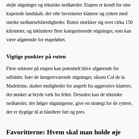
stejle stigninger og tekniske nedkørsler. Etapen er kendt for sine
kuperede landskab, der ofte favoriserer klatrere og ryttere med
stærke nedkørselsfærdigheder. Ruten strækker sig over cirka 150
kilometer, og inkluderer flere kategoriserede stigninger, som kan
være afgørende for etapeløbet.
Vigtige punkter på ruten
Flere sektorer på etapen kan potentielt blive afgørende for
udfaldet. Især de længerevarende stigninger, såsom Col de la
Madeleine, skaber muligheder for angreb fra aggressive klatrere,
der ønsker at bryde væk fra feltet. Desuden kan de tekniske
nedkørsler, der følger stigningerne, give en strategi for de ryttere,
der er dygtige til at håndtere fart og pres.
Favoritterne: Hvem skal man holde øje