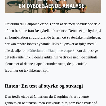
Criterium du Dauphine etape 3 er en af de mest spændende dele
af den berømte franske cykelkonkurrence. Denne etape byder på
en kombination af udfordrende terræn og strategiske muligheder,
der kan ændre løbets dynamik. Hvis du ønsker at følge med i
alle detaljer om
Criterium du Dauphine etape 3
, kan du besøge
det relevante link. I denne artikel vil vi dykke ned i de centrale
elementer af denne etape, herunder ruten, de potentielle
favoritter og taktikkerne i spil.
Ruten: En test af styrke og strategi
Den tredje etape af Criterium du Dauphine fører rytterne
gennem en naturskøn, men krævende rute, som både byder på