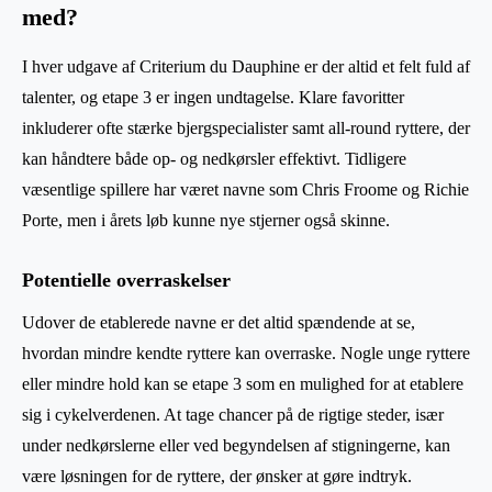
med?
I hver udgave af Criterium du Dauphine er der altid et felt fuld af
talenter, og etape 3 er ingen undtagelse. Klare favoritter
inkluderer ofte stærke bjergspecialister samt all-round ryttere, der
kan håndtere både op- og nedkørsler effektivt. Tidligere
væsentlige spillere har været navne som Chris Froome og Richie
Porte, men i årets løb kunne nye stjerner også skinne.
Potentielle overraskelser
Udover de etablerede navne er det altid spændende at se,
hvordan mindre kendte ryttere kan overraske. Nogle unge ryttere
eller mindre hold kan se etape 3 som en mulighed for at etablere
sig i cykelverdenen. At tage chancer på de rigtige steder, især
under nedkørslerne eller ved begyndelsen af stigningerne, kan
være løsningen for de ryttere, der ønsker at gøre indtryk.