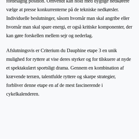
fordelagtig position. Omvendt kan hold med dygtige nedkørere
vælge at presse konkurrenterne på de tekniske nedkørsler.
Individuelle beslutninger, såsom hvornår man skal angribe eller
hvornår man skal spare energi, er også kritiske komponenter, der
kan gøre forskellen mellem sejr og nederlag.
Afslutningsvis er Criterium du Dauphine etape 3 en unik
mulighed for ryttere at vise deres styrker og for tilskuere at nyde
et spektakulært sportsligt drama. Gennem en kombination af
krævende terræn, talentfulde ryttere og skarpe strategier,
forbliver denne etape en af de mest fascinerende i
cykelkalenderen.