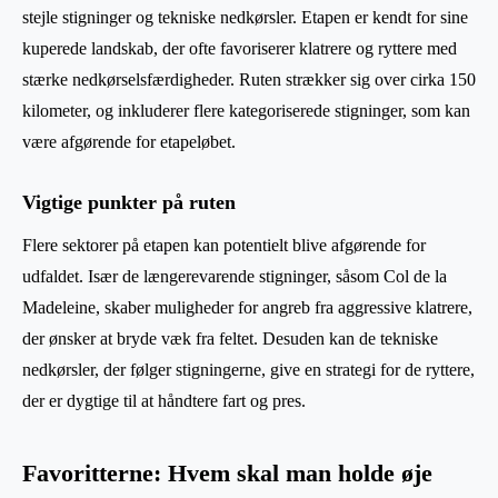
stejle stigninger og tekniske nedkørsler. Etapen er kendt for sine
kuperede landskab, der ofte favoriserer klatrere og ryttere med
stærke nedkørselsfærdigheder. Ruten strækker sig over cirka 150
kilometer, og inkluderer flere kategoriserede stigninger, som kan
være afgørende for etapeløbet.
Vigtige punkter på ruten
Flere sektorer på etapen kan potentielt blive afgørende for
udfaldet. Især de længerevarende stigninger, såsom Col de la
Madeleine, skaber muligheder for angreb fra aggressive klatrere,
der ønsker at bryde væk fra feltet. Desuden kan de tekniske
nedkørsler, der følger stigningerne, give en strategi for de ryttere,
der er dygtige til at håndtere fart og pres.
Favoritterne: Hvem skal man holde øje