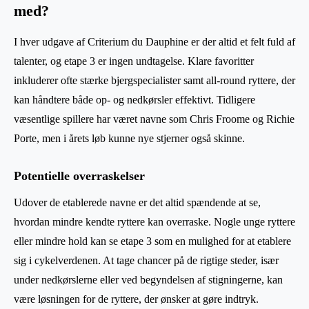
med?
I hver udgave af Criterium du Dauphine er der altid et felt fuld af
talenter, og etape 3 er ingen undtagelse. Klare favoritter
inkluderer ofte stærke bjergspecialister samt all-round ryttere, der
kan håndtere både op- og nedkørsler effektivt. Tidligere
væsentlige spillere har været navne som Chris Froome og Richie
Porte, men i årets løb kunne nye stjerner også skinne.
Potentielle overraskelser
Udover de etablerede navne er det altid spændende at se,
hvordan mindre kendte ryttere kan overraske. Nogle unge ryttere
eller mindre hold kan se etape 3 som en mulighed for at etablere
sig i cykelverdenen. At tage chancer på de rigtige steder, især
under nedkørslerne eller ved begyndelsen af stigningerne, kan
være løsningen for de ryttere, der ønsker at gøre indtryk.