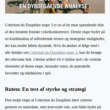
Criterium du Dauphine etape 3 er en af de mest spændende dele
af den berømte franske cykelkonkurrence. Denne etape byder på
en kombination af udfordrende terræn og strategiske muligheder,
der kan ændre løbets dynamik. Hvis du ønsker at følge med i
alle detaljer om
Criterium du Dauphine etape 3
, kan du besøge
det relevante link. I denne artikel vil vi dykke ned i de centrale
elementer af denne etape, herunder ruten, de potentielle
favoritter og taktikkerne i spil.
Ruten: En test af styrke og strategi
Den tredje etape af Criterium du Dauphine fører rytterne
gennem en naturskøn, men krævende rute, som både byder på