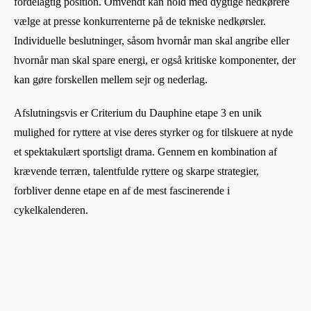
fordelagtig position. Omvendt kan hold med dygtige nedkørere
vælge at presse konkurrenterne på de tekniske nedkørsler.
Individuelle beslutninger, såsom hvornår man skal angribe eller
hvornår man skal spare energi, er også kritiske komponenter, der
kan gøre forskellen mellem sejr og nederlag.
Afslutningsvis er Criterium du Dauphine etape 3 en unik
mulighed for ryttere at vise deres styrker og for tilskuere at nyde
et spektakulært sportsligt drama. Gennem en kombination af
krævende terræn, talentfulde ryttere og skarpe strategier,
forbliver denne etape en af de mest fascinerende i
cykelkalenderen.