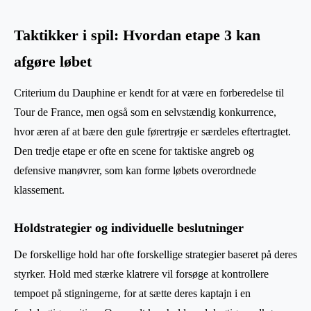
Taktikker i spil: Hvordan etape 3 kan
afgøre løbet
Criterium du Dauphine er kendt for at være en forberedelse til
Tour de France, men også som en selvstændig konkurrence,
hvor æren af at bære den gule førertrøje er særdeles eftertragtet.
Den tredje etape er ofte en scene for taktiske angreb og
defensive manøvrer, som kan forme løbets overordnede
klassement.
Holdstrategier og individuelle beslutninger
De forskellige hold har ofte forskellige strategier baseret på deres
styrker. Hold med stærke klatrere vil forsøge at kontrollere
tempoet på stigningerne, for at sætte deres kaptajn i en