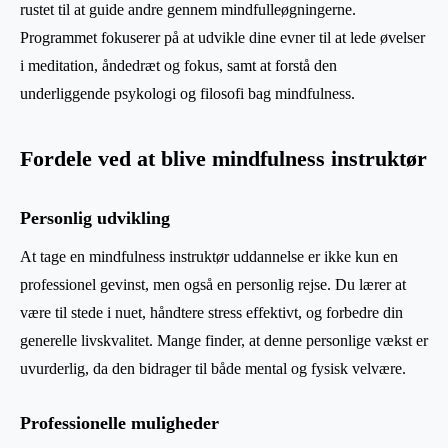
rustet til at guide andre gennem mindfulleøgningerne.
Programmet fokuserer på at udvikle dine evner til at lede øvelser
i meditation, åndedræt og fokus, samt at forstå den
underliggende psykologi og filosofi bag mindfulness.
Fordele ved at blive mindfulness instruktør
Personlig udvikling
At tage en mindfulness instruktør uddannelse er ikke kun en
professionel gevinst, men også en personlig rejse. Du lærer at
være til stede i nuet, håndtere stress effektivt, og forbedre din
generelle livskvalitet. Mange finder, at denne personlige vækst er
uvurderlig, da den bidrager til både mental og fysisk velvære.
Professionelle muligheder