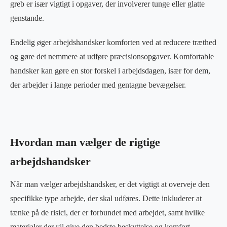
greb er især vigtigt i opgaver, der involverer tunge eller glatte
genstande.
Endelig øger arbejdshandsker komforten ved at reducere træthed
og gøre det nemmere at udføre præcisionsopgaver. Komfortable
handsker kan gøre en stor forskel i arbejdsdagen, især for dem,
der arbejder i lange perioder med gentagne bevægelser.
Hvordan man vælger de rigtige
arbejdshandsker
Når man vælger arbejdshandsker, er det vigtigt at overveje den
specifikke type arbejde, der skal udføres. Dette inkluderer at
tænke på de risici, der er forbundet med arbejdet, samt hvilke
materialer der vil give den bedste beskyttelse og komfort.