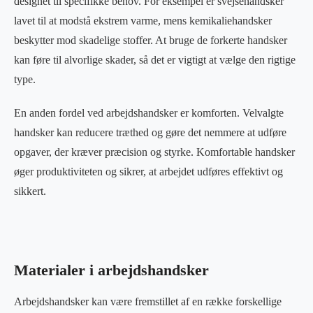
designet til specifikke behov. For eksempel er svejsehandsker
lavet til at modstå ekstrem varme, mens kemikaliehandsker
beskytter mod skadelige stoffer. At bruge de forkerte handsker
kan føre til alvorlige skader, så det er vigtigt at vælge den rigtige
type.
En anden fordel ved arbejdshandsker er komforten. Velvalgte
handsker kan reducere træthed og gøre det nemmere at udføre
opgaver, der kræver præcision og styrke. Komfortable handsker
øger produktiviteten og sikrer, at arbejdet udføres effektivt og
sikkert.
Materialer i arbejdshandsker
Arbejdshandsker kan være fremstillet af en række forskellige