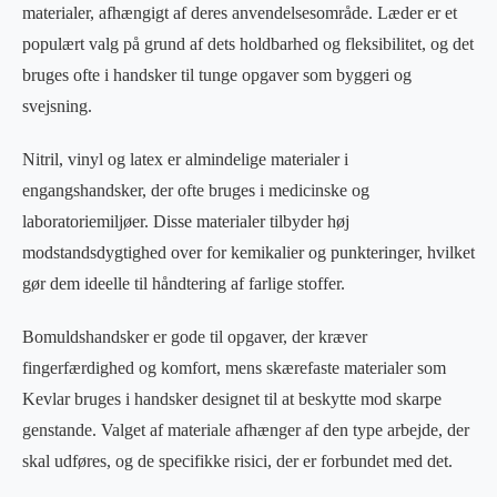
materialer, afhængigt af deres anvendelsesområde. Læder er et
populært valg på grund af dets holdbarhed og fleksibilitet, og det
bruges ofte i handsker til tunge opgaver som byggeri og
svejsning.
Nitril, vinyl og latex er almindelige materialer i
engangshandsker, der ofte bruges i medicinske og
laboratoriemiljøer. Disse materialer tilbyder høj
modstandsdygtighed over for kemikalier og punkteringer, hvilket
gør dem ideelle til håndtering af farlige stoffer.
Bomuldshandsker er gode til opgaver, der kræver
fingerfærdighed og komfort, mens skærefaste materialer som
Kevlar bruges i handsker designet til at beskytte mod skarpe
genstande. Valget af materiale afhænger af den type arbejde, der
skal udføres, og de specifikke risici, der er forbundet med det.