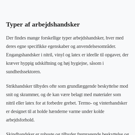
Typer af arbejdshandsker
Der findes mange forskellige typer arbejdshandsker, hver med
deres egne specifikke egenskaber og anvendelsesområder.
Engangshandsker i nitril, vinyl og latex er ideelle til opgaver, der
kræver hyppig udskiftning og høj hygiejne, såsom i
sundhedssektoren.
Strikhandsker tilbydes ofte som grundlæggende beskyttelse mod
snit og skrammer, og de kan være belagt med materialer som
nitril eller latex for at forbedre grebet. Termo- og vinterhandsker
er designet til at holde hænderne varme under kolde
arbejdsforhold.
Skindhandsker er robuste og tilbyder fremragende beskyttelse og