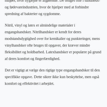
miljøer, hvor hygiejne er afgørende. De bruges ofte i sundheds-
og fødevareindustrien, hvor de hjælper med at forhindre
spredning af bakterier og sygdomme.
Nitril, vinyl og latex er almindelige materialer i
engangshandsker. Nitrilhandsker er kendt for deres
modstandsdygtighed over for kemikalier og punkteringer, mens
vinylhandsker ofte bruges til opgaver, der kræver mindre
fleksibilitet og holdbarhed. Latexhandsker er populære på grund
af deres komfort og fingerfærdighed.
Det er vigtigt at vælge den rigtige type engangshandsker til den
specifikke opgave. Dette sikrer ikke kun beskyttelse, men også
komfort og effektivitet i arbejdet.