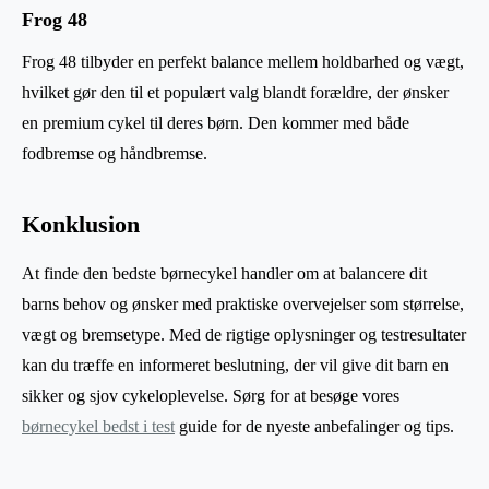
Frog 48
Frog 48 tilbyder en perfekt balance mellem holdbarhed og vægt,
hvilket gør den til et populært valg blandt forældre, der ønsker
en premium cykel til deres børn. Den kommer med både
fodbremse og håndbremse.
Konklusion
At finde den bedste børnecykel handler om at balancere dit
barns behov og ønsker med praktiske overvejelser som størrelse,
vægt og bremsetype. Med de rigtige oplysninger og testresultater
kan du træffe en informeret beslutning, der vil give dit barn en
sikker og sjov cykeloplevelse. Sørg for at besøge vores
børnecykel bedst i test
guide for de nyeste anbefalinger og tips.